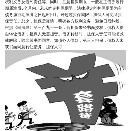
权利义务及违约责任等。同时，注意担保期限，一般在主债务履行
期届满后6个月内。若未约定担保期限，法律规定的担保期限为主
债务履行期届满之日起6个月。若超过担保期限，担保人可免除担
保责任。总之，担保需谨慎，明确各方权利义务，避免日后纠纷。
根据《民法典》第三百九十一条，若担保未经书面授权，债权人擅
自转让债务，担保人无需担责。债务转移时，担保人责任可能缩减
或解除，除非其书面同意。如债务人借款，第三人担保，债权人未
获书面同意转让债务，担保人可